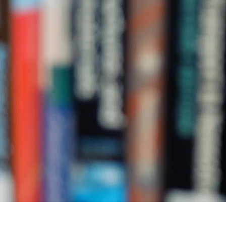
​広がる世界。