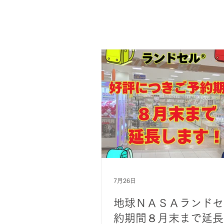
7月26日
地球ＮＡＳＡランドセ
約期間８月末まで延長