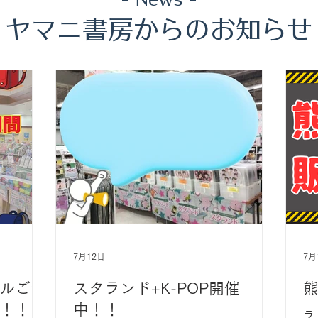
​ヤマニ書房からのお知らせ
7月12日
7月
ルご予
スタランド+K-POP開催
！！
中！！
ラ