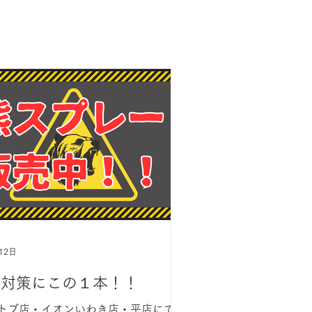
12日
熊対策にこの１本！！
トブ店・イオンいわき店・平店にて販